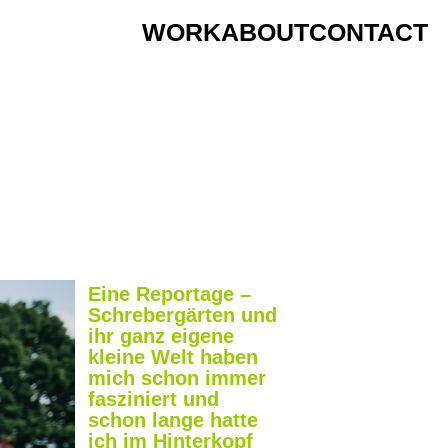
WORK
ABOUT
CONTACT
Eine Reportage –
Schrebergärten und
ihr ganz eigene
kleine Welt haben
mich schon immer
fasziniert und
schon lange hatte
ich im Hinterkopf