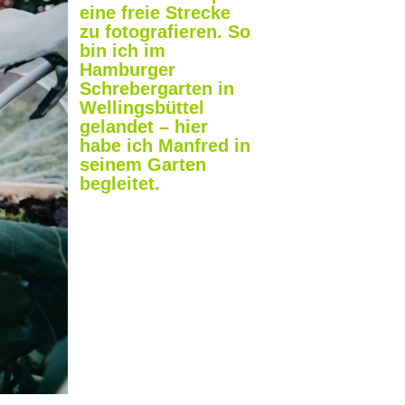
eine freie Strecke
zu fotografieren. So
bin ich im
Hamburger
Schrebergarten in
Wellingsbüttel
gelandet – hier
habe ich Manfred in
seinem Garten
begleitet.