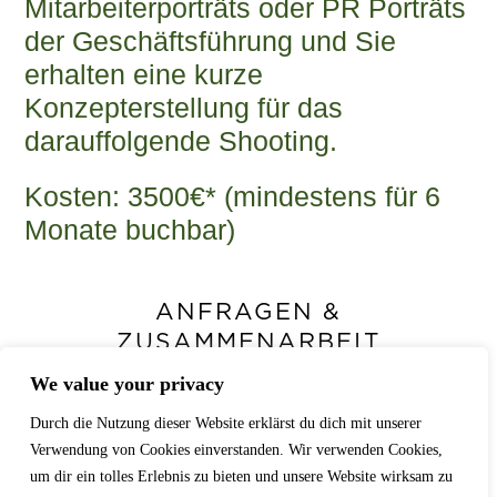
Mitarbeiterporträts oder PR Porträts
der Geschäftsführung und Sie
erhalten eine kurze
Konzepterstellung für das
darauffolgende Shooting.
Kosten: 3500€* (mindestens für 6
Monate buchbar)
ANFRAGEN &
ZUSAMMENARBEIT
We value your privacy
Hast du ein Projekt im Kopf,das
sichtbar werden soll?
Durch die Nutzung dieser Website erklärst du dich mit unserer
Verwendung von Cookies einverstanden. Wir verwenden Cookies,
um dir ein tolles Erlebnis zu bieten und unsere Website wirksam zu