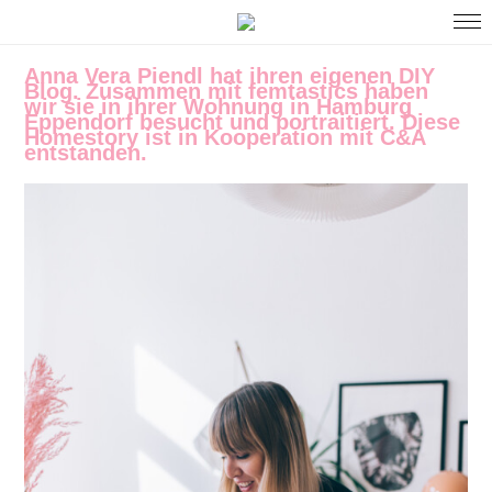
Anna Vera Piendl hat ihren eigenen DIY
Blog. Zusammen mit femtastics haben
wir sie in ihrer Wohnung in Hamburg
Eppendorf besucht und portraitiert. Diese
Homestory ist in Kooperation mit C&A
entstanden.