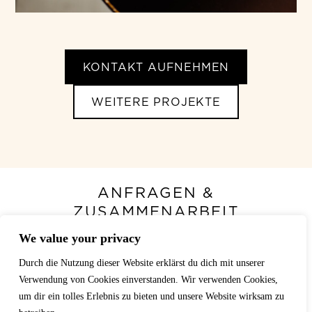
KONTAKT AUFNEHMEN
WEITERE PROJEKTE
ANFRAGEN &
ZUSAMMENARBEIT
We value your privacy
Hast du ein Projekt im Kopf,das
sichtbar werden soll?
Durch die Nutzung dieser Website erklärst du dich mit unserer
Verwendung von Cookies einverstanden. Wir verwenden Cookies,
um dir ein tolles Erlebnis zu bieten und unsere Website wirksam zu