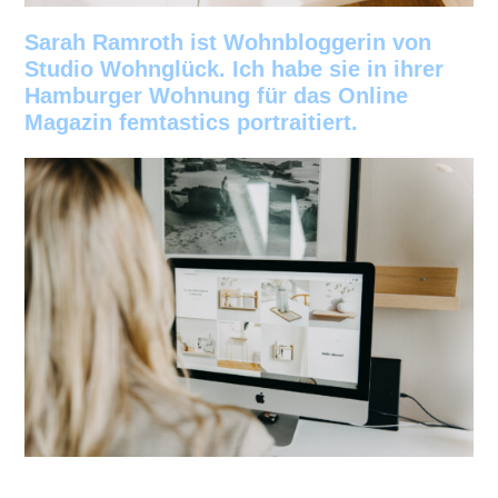
Sarah Ramroth ist Wohnbloggerin von
Studio Wohnglück. Ich habe sie in ihrer
Hamburger Wohnung für das Online
Magazin femtastics portraitiert.