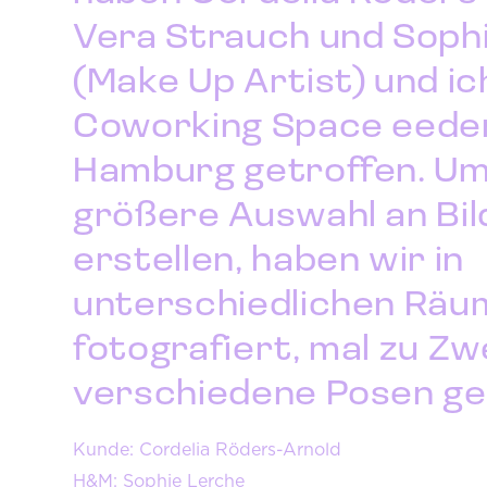
Vera Strauch und Soph
(Make Up Artist) und ic
Coworking Space eeden
Hamburg getroffen. Um
größere Auswahl an Bil
erstellen, haben wir in
unterschiedlichen Rä
fotografiert, mal zu Zw
verschiedene Posen ge
Kunde: Cordelia Röders-Arnold
H&M: Sophie Lerche