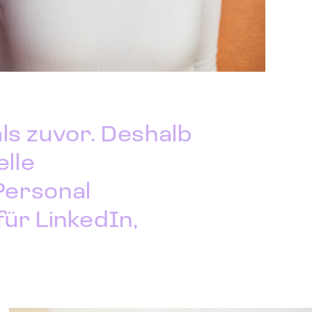
als zuvor. Deshalb
elle
Personal
ür LinkedIn,