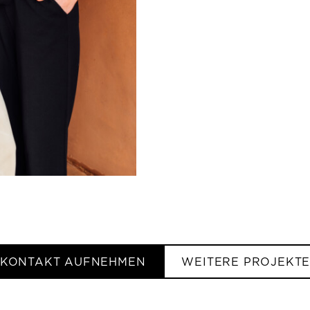
KONTAKT AUFNEHMEN
WEITERE PROJEKT