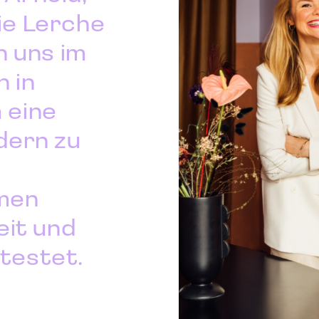
ie Lerche
h uns im
 in
 eine
dern zu
umen
eit und
testet.