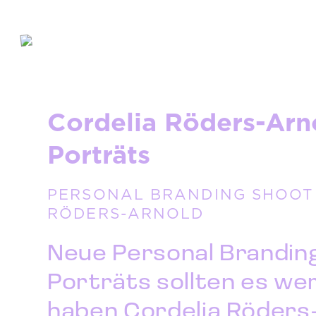
Cordelia Röders-Arn
Porträts
PERSONAL BRANDING SHOOT 
RÖDERS-ARNOLD
Neue Personal Brandin
Porträts sollten es we
haben Cordelia Röders