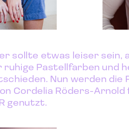
er sollte etwas leiser sein, 
 ruhige Pastellfarben und h
tschieden. Nun werden die 
on Cordelia Röders-Arnold f
R genutzt.