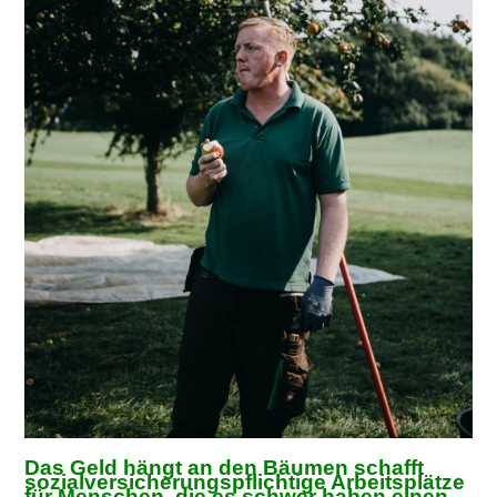
Das Geld hängt an den Bäumen schafft
sozialversicherungspflichtige Arbeitsplätze
für Menschen, die es schwer haben einen