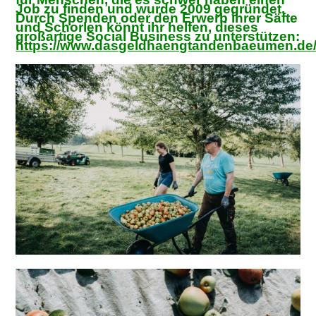
Job zu finden und wurde 2009 gegründet.
Durch Spenden oder den Erwerb ihrer Säfte
und Schorlen könnt ihr helfen, dieses
großartige Social Business zu unterstützen:
https://www.dasgeldhaengtandenbaeumen.de