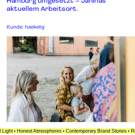
Hamburg umgesetzt – Janinas
aktuellem Arbeitsort.
Kunde: haekelig
spheres • Contemporary Brand Stories • Real People • Timeless A