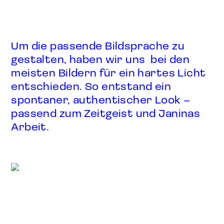
Um die passende Bildsprache zu
gestalten, haben wir uns bei den
meisten Bildern für ein hartes Licht
entschieden. So entstand ein
spontaner, authentischer Look –
passend zum Zeitgeist und Janinas
Arbeit.