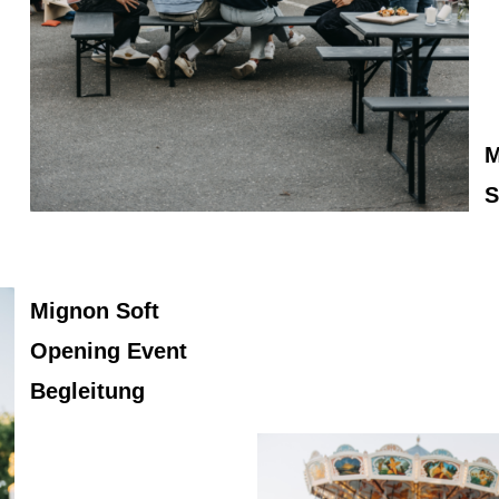
M
S
Mignon Soft
Opening Event
Begleitung