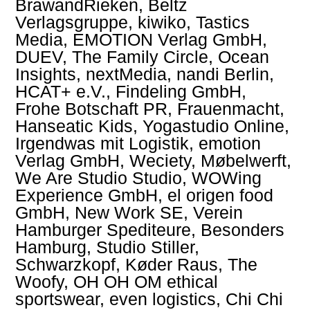
BrawandRieken, Beltz
Verlagsgruppe, kiwiko, Tastics
Media, EMOTION Verlag GmbH,
DUEV, The Family Circle, Ocean
Insights, nextMedia, nandi Berlin,
HCAT+ e.V., Findeling GmbH,
Frohe Botschaft PR, Frauenmacht,
Hanseatic Kids, Yogastudio Online,
Irgendwas mit Logistik, emotion
Verlag GmbH, Weciety, Møbelwerft,
We Are Studio Studio, WOWing
Experience GmbH, el origen food
GmbH, New Work SE, Verein
Hamburger Spediteure, Besonders
Hamburg, Studio Stiller,
Schwarzkopf, Køder Raus, The
Woofy, OH OH OM ethical
sportswear, even logistics, Chi Chi