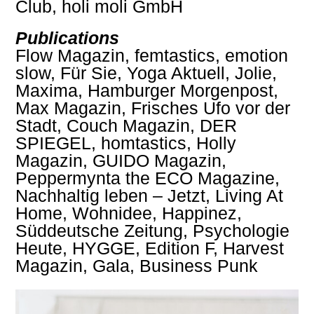
Club, holi moli GmbH
Publications
Flow Magazin, femtastics, emotion
slow, Für Sie, Yoga Aktuell, Jolie,
Maxima, Hamburger Morgenpost,
Max Magazin, Frisches Ufo vor der
Stadt, Couch Magazin, DER
SPIEGEL, homtastics, Holly
Magazin, GUIDO Magazin,
Peppermynta the ECO Magazine,
Nachhaltig leben – Jetzt, Living At
Home, Wohnidee, Happinez,
Süddeutsche Zeitung, Psychologie
Heute, HYGGE, Edition F, Harvest
Magazin, Gala, Business Punk