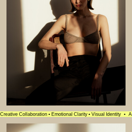
arity • Visual Identity
•
Authentic Portraits • Editorial Campa