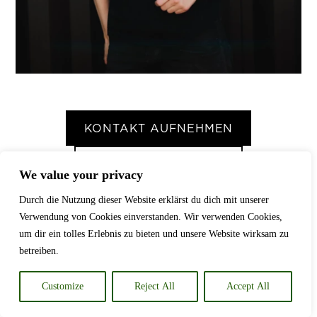
KONTAKT AUFNEHMEN
WEITERE PROJEKTE
We value your privacy
Durch die Nutzung dieser Website erklärst du dich mit unserer
Verwendung von Cookies einverstanden. Wir verwenden Cookies,
um dir ein tolles Erlebnis zu bieten und unsere Website wirksam zu
betreiben.
ANFRAGEN &
ZUSAMMENARBEIT
Customize
Reject All
Accept All
Hast du ein Projekt im Kopf,das