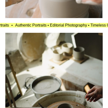
thentic Portraits • Editorial Photography • Timeless Campaigns •