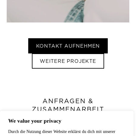
KONTAKT AUFNEHMEN
WEITERE PROJEKTE
ANFRAGEN &
ZUSAMMENARBEIT
We value your privacy
Hast du ein Projekt im Kopf,das
sichtbar werden soll?
Durch die Nutzung dieser Website erklärst du dich mit unserer